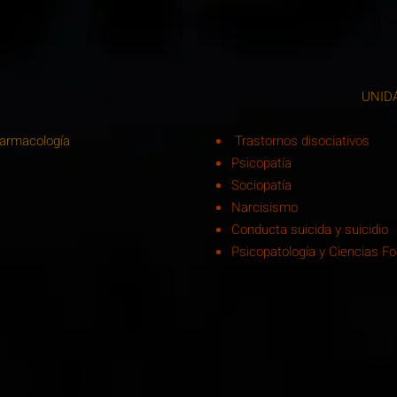
UNID
farmacología
Trastornos disociativos
Psicopatía
Sociopatía
Narcisismo
Conducta suicida y suicidio
Psicopatología y Ciencias F