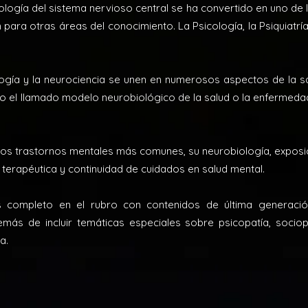
iología del sistema nervioso central se ha convertido en uno de l
para otras áreas del conocimiento. La Psicología, la Psiquiatrí
rología y la neurociencia se unen en numerosos aspectos de la s
o el llamado modelo neurobiológico de la salud o la enfermedad
los trastornos mentales más comunes, su neurobiología, exposic
terapéutica y continuidad de cuidados en salud mental.
ompleto en el rubro con contenidos de última generación,
demás de incluir temáticas especiales sobre psicopatía, socio
a.