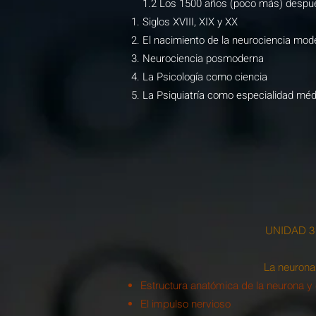
1.2 Los 1500 años (poco más) despu
Siglos XVIII, XIX y XX
​El nacimiento de la neurociencia mod
Neurociencia posmoderna
La Psicología como ciencia
La Psiquiatría como especialidad méd
UNIDAD 3
La neurona
Estructura anatómica de la neurona y 
El impulso nervioso