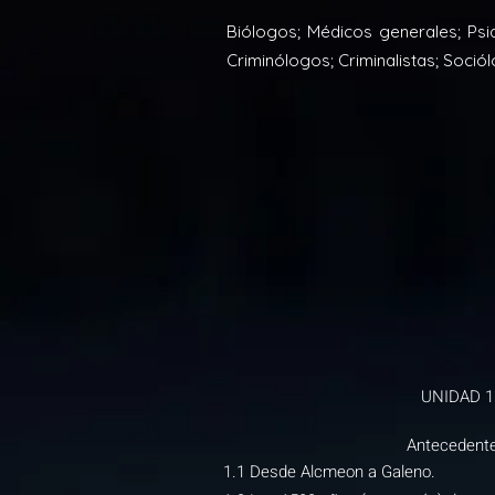
Biólogos; Médicos generales; Psi
Criminólogos; Criminalistas; Soci
UNIDAD 1
Antecedent
1.1 Desde Alcmeon a Galeno.