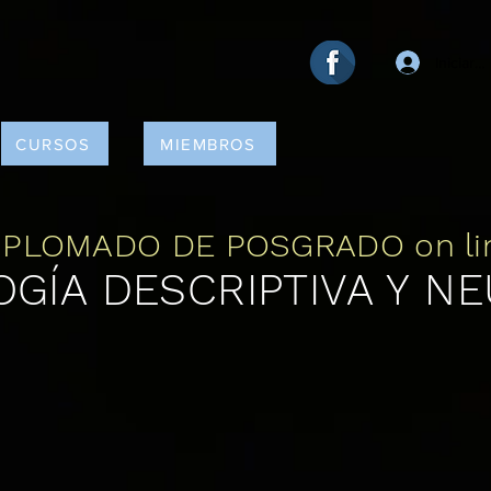
Iniciar 
CURSOS
MIEMBROS
IPLOMADO DE POSGRADO on li
OGÍA DESCRIPTIVA Y N