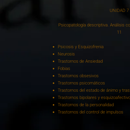
UNIDAD 7
Psicopatología descriptiva. Análisis
11
Psicosis y Esquizofrenia
Neurosis
Trastornos de Ansiedad
Fobias
Trastornos obsesivos
Trastornos psicomáticos
Trastornos del estado de ánimo y tra
Trastornos bipolares y esquizoafectiv
Trastornos de la personalidad
Trastornos del control de impulsos