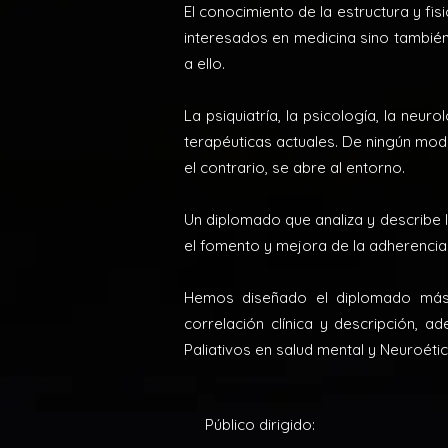
El conocimiento de la estructura y fis
interesados en medicina sino también 
a ello.
La psiquiatría, la psicología, la neu
terapéuticas actuales. De ningún mod
el contrario, se abre al entorno.
Un diplomado que analiza y describe 
el fomento y mejora de la adherencia 
Hemos diseñado el diplomado más c
correlación clínica y descripción, a
Paliativos en salud mental y Neuroétic
Público dirigido: