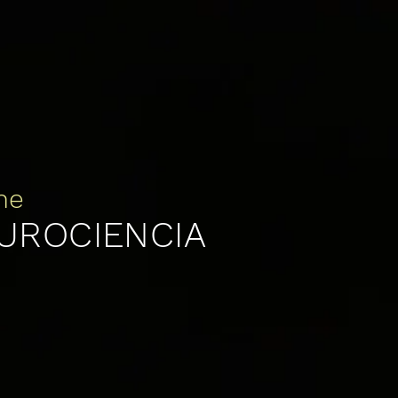
sesión
ne
EUROCIENCIA