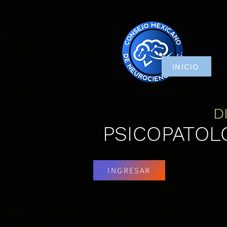
INICIO
D
PSICOPATOL
INGRESAR