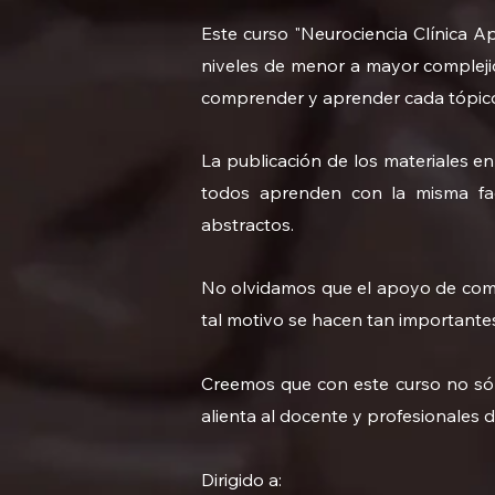
Este curso "Neurociencia Clínica A
niveles de menor a mayor complejida
comprender y aprender cada tópico 
La publicación de los materiales e
todos aprenden con la misma fac
abstractos.
No olvidamos que el apoyo de comp
tal motivo se hacen tan importantes 
Creemos que con este curso no sólo
alienta al docente y profesionales d
Dirigido a: