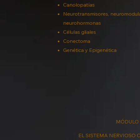
Canolopatías
Neurotransmisores, neuromodul
neurohormonas
Células gliales
Conectoma
Genética y Epigenética
​MÓDULO 
EL SISTEMA NERVIOSO C