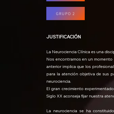
GRUPO 2
JUSTIFICACIÓN
La Neurociencia Clínica es una disci
Nos encontramos en un momento de
anterior implica que los profesiona
para la atención objetiva de sus pa
neurociencia.
El gran crecimiento experimentado po
Siglo XX aconseja fijar nuestra aten
La neurociencia se ha constituido