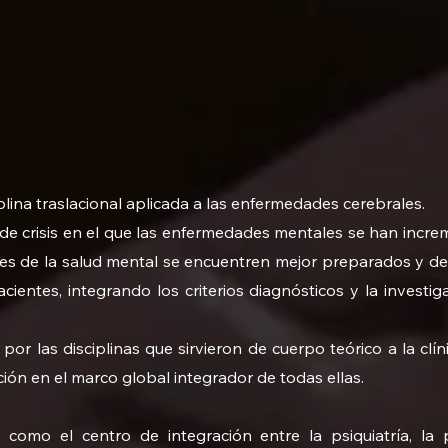
plina traslacional aplicada a las enfermedades cerebrales.
 crisis en el que las enfermedades mentales se han incre
les de la salud mental se encuentren mejor preparados y de
cientes, integrando los criterios diagnósticos y la investig
r las disciplinas que sirvieron de cuerpo teórico a la clíni
ción en el marco global integrador de todas ellas.
 como el centro de integración entre la psiquiatría, la p