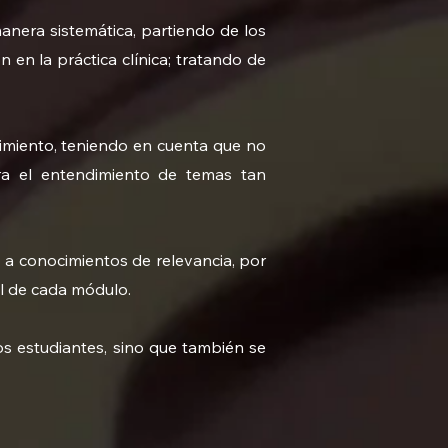
anera sistemática, partiendo de los
 en la práctica clínica; tratando de
cimiento, teniendo en cuenta que no
ra el entendimiento de temas tan
a conocimientos de relevancia, por
al de cada módulo.
os estudiantes, sino que también se