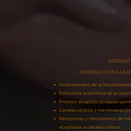
MÓDULO 
INTRODUCCIÓN A LA 
Antecedentes de la Neurocienci
Estructura anatómica de la neuron
Proceso sináptico (sinapsis quími
Canales iónicos y membranas pr
Receptores y mecanismos de tra
acoplados a canales iónicos