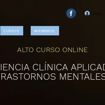
Iniciar 
CURSOS
MIEMBROS
ALTO CURSO ONLINE
ENCIA CLÍNICA APLICA
TRASTORNOS MENTALE