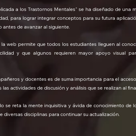
plicada a los Trastornos Mentales" se ha diseñado de una m
d, para lograr integrar conceptos para su futura aplicación
antes de avanzar al siguiente.
n la web permite que todos los estudiantes lleguen al cono
ilidad y que algunos requieren mayor apoyo visual pa
añeros y docentes es de suma importancia para el acceso 
las actividades de discusión y análisis que se realizan al fin
 se reta la mente inquisitiva y ávida de conocimiento de l
e diversas disciplinas para continuar su actualización.