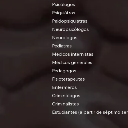
Psicólogos
Psiquiátras
Paidopsiquiatras
Neuropsicólogos
Neurólogos
Pediatras
Medicos internistas
Médicos generales
Pedagogos
Fisioterapeutas
Enfermeros
Criminólogos
Criminalistas
Estudiantes (a partir de séptimo se