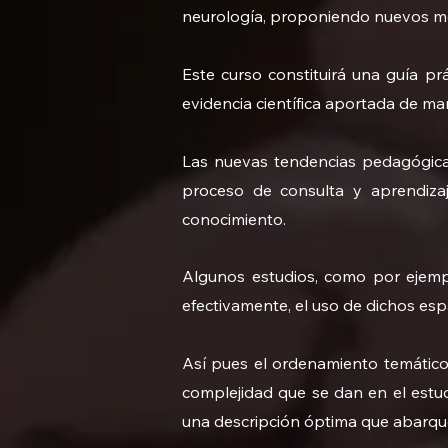
neurología, proponiendo nuevos mod
Este curso constituirá una guía pr
evidencia científica aportada de mane
Las nuevas tendencias pedagógicas
proceso de consulta y aprendizaj
conocimiento.
Algunos estudios, como por ejempl
efectivamente, el uso de dichos esp
Así pues el ordenamiento temático 
complejidad que se dan en el estud
una descripción óptima que abarqu