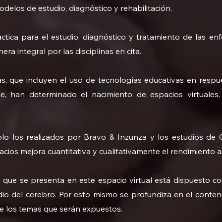
elos de estudio, diagnóstico y rehabilitación.
áctica para el estudio, diagnóstico y tratamiento de las 
ra integral por las disciplinas en cita.
, que incluyen el uso de tecnologías educativas en respue
e, han determinado el nacimiento de espacios virtuales, 
o los realizados por Bravo & Inzunza y los estudios de 
acios mejora cuantitativa y cualitativamente el rendimiento a
que se presenta en este espacio virtual está dispuesto co
io del cerebro. Por esto mismo se profundiza en el conten
e los temas que serán expuestos.