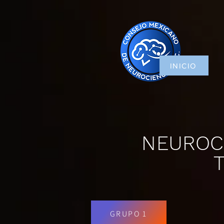
INICIO
NEUROCI
GRUPO 1