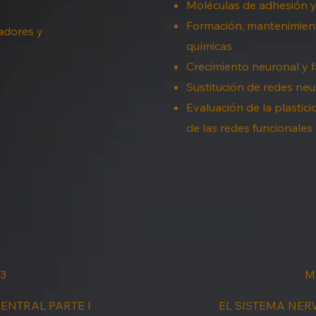
Moléculas de adhesión y 
Formación, mantenimiento
adores y
químicas
Crecimiento neuronal y f
Sustitución de redes ne
Evaluación de la plastic
de las redes funcionales
3
M
ENTRAL PARTE I
EL SISTEMA NERV