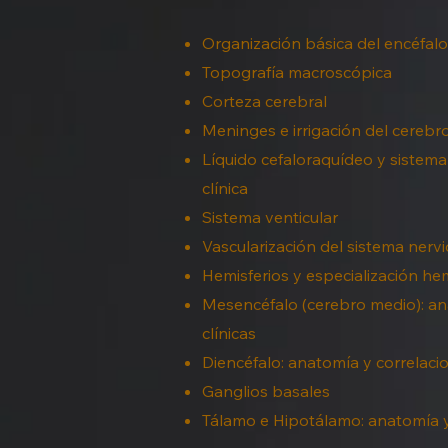
Organización básica del encéfalo
Topografía macroscópica
Corteza cerebral
Meninges e irrigación del cerebr
Líquido cefaloraquídeo y sistema
clínica
Sistema venticular
Vascularización del sistema nervi
Hemisferios y especialización hem
Mesencéfalo (cerebro medio): an
clínicas
Diencéfalo: anatomía y correlacio
Ganglios basales
Tálamo e Hipotálamo: anatomía y 